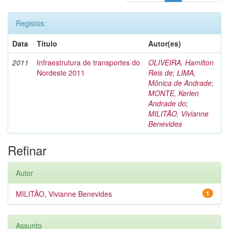
Registos:
Data
Título
Autor(es)
2011
Infraestrutura de transportes do
OLIVEIRA, Hamilton
Nordeste 2011
Reis de
;
LIMA,
Mônica de Andrade
;
MONTE, Kerlen
Andrade do
;
MILITÃO, Vivianne
Benevides
Refinar
Autor
MILITÃO, Vivianne Benevides
1
Assunto