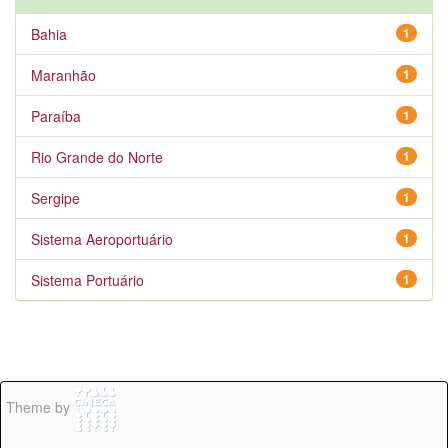
Bahia
1
Maranhão
1
Paraíba
1
Rio Grande do Norte
1
Sergipe
1
Sistema Aeroportuário
1
Sistema Portuário
1
Theme by