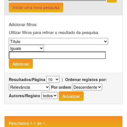
Iniciar uma nova pesquisa
Adicionar filtros:
Utilizar filtros para refinar o resultado da pesquisa.
Resultados/Página
|
Ordenar registos por:
Por ordem
Autores/Registo
Resultados 1-1 de 1.