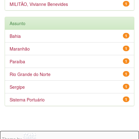
MILITÃO, Vivianne Benevides
1
Assunto
Bahia
1
Maranhão
1
Paraíba
1
Rio Grande do Norte
1
Sergipe
1
Sistema Portuário
1