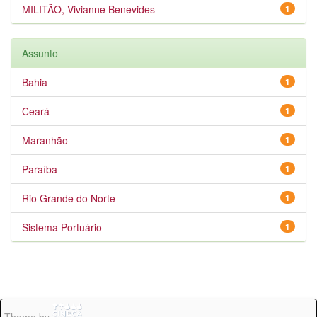
MILITÃO, Vivianne Benevides
1
Assunto
Bahia
1
Ceará
1
Maranhão
1
Paraíba
1
Rio Grande do Norte
1
Sistema Portuário
1