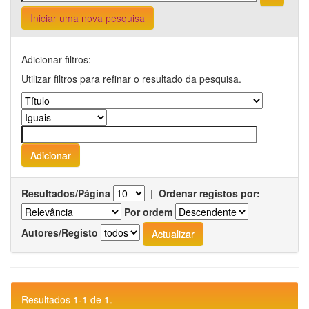
Iniciar uma nova pesquisa
Adicionar filtros:
Utilizar filtros para refinar o resultado da pesquisa.
Resultados/Página
|
Ordenar registos por:
Por ordem
Autores/Registo
Resultados 1-1 de 1.