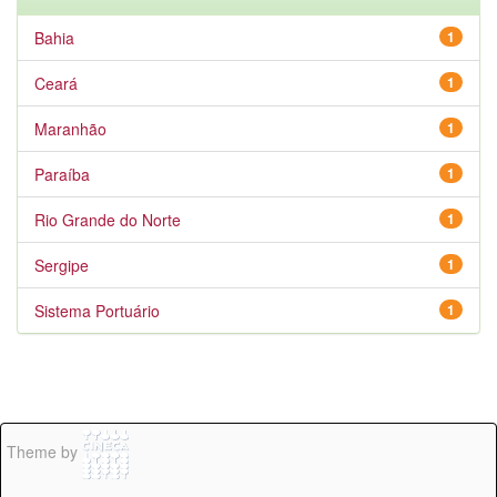
Bahia
1
Ceará
1
Maranhão
1
Paraíba
1
Rio Grande do Norte
1
Sergipe
1
Sistema Portuário
1
Theme by