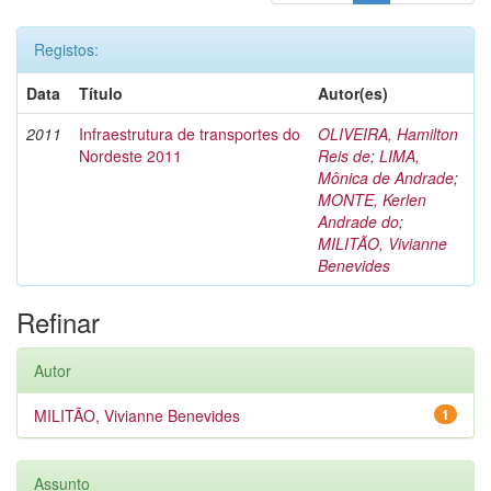
Registos:
Data
Título
Autor(es)
2011
Infraestrutura de transportes do
OLIVEIRA, Hamilton
Nordeste 2011
Reis de
;
LIMA,
Mônica de Andrade
;
MONTE, Kerlen
Andrade do
;
MILITÃO, Vivianne
Benevides
Refinar
Autor
MILITÃO, Vivianne Benevides
1
Assunto