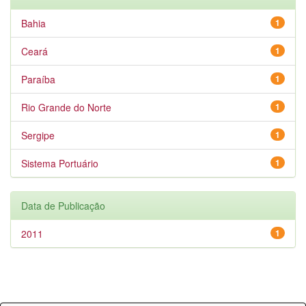
Bahia
1
Ceará
1
Paraíba
1
Rio Grande do Norte
1
Sergipe
1
Sistema Portuário
1
Data de Publicação
2011
1