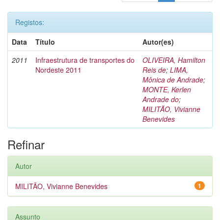
Registos:
Data
Título
Autor(es)
2011
Infraestrutura de transportes do
OLIVEIRA, Hamilton
Nordeste 2011
Reis de
;
LIMA,
Mônica de Andrade
;
MONTE, Kerlen
Andrade do
;
MILITÃO, Vivianne
Benevides
Refinar
Autor
MILITÃO, Vivianne Benevides
1
Assunto