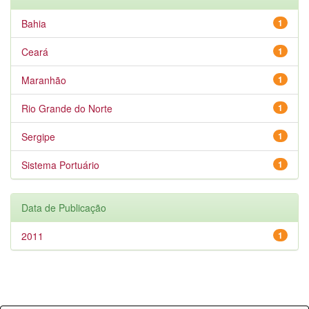
Bahia
1
Ceará
1
Maranhão
1
Rio Grande do Norte
1
Sergipe
1
Sistema Portuário
1
Data de Publicação
2011
1