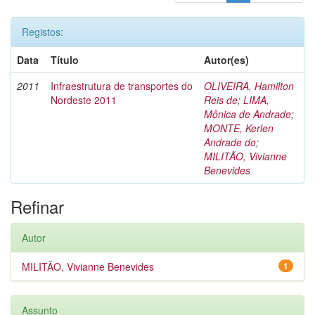
Registos:
Data
Título
Autor(es)
2011
Infraestrutura de transportes do
OLIVEIRA, Hamilton
Nordeste 2011
Reis de
;
LIMA,
Mônica de Andrade
;
MONTE, Kerlen
Andrade do
;
MILITÃO, Vivianne
Benevides
Refinar
Autor
MILITÃO, Vivianne Benevides
1
Assunto