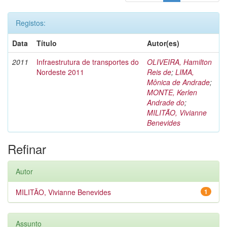
Registos:
Data
Título
Autor(es)
2011
Infraestrutura de transportes do
OLIVEIRA, Hamilton
Nordeste 2011
Reis de
;
LIMA,
Mônica de Andrade
;
MONTE, Kerlen
Andrade do
;
MILITÃO, Vivianne
Benevides
Refinar
Autor
MILITÃO, Vivianne Benevides
1
Assunto