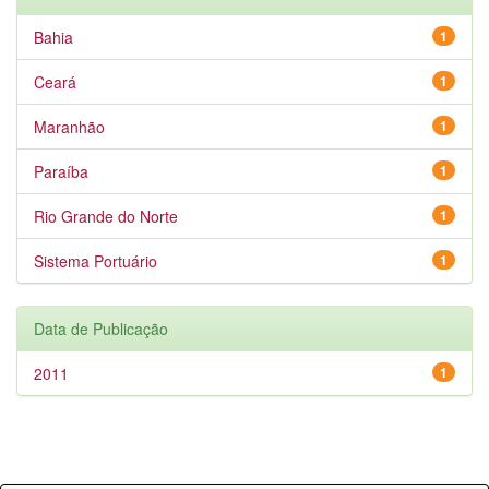
Bahia
1
Ceará
1
Maranhão
1
Paraíba
1
Rio Grande do Norte
1
Sistema Portuário
1
Data de Publicação
2011
1