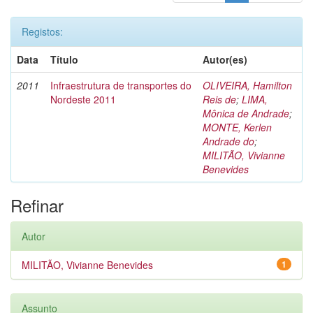
Registos:
Data
Título
Autor(es)
2011
Infraestrutura de transportes do
OLIVEIRA, Hamilton
Nordeste 2011
Reis de
;
LIMA,
Mônica de Andrade
;
MONTE, Kerlen
Andrade do
;
MILITÃO, Vivianne
Benevides
Refinar
Autor
MILITÃO, Vivianne Benevides
1
Assunto