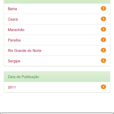
Bahia
1
Ceará
1
Maranhão
1
Paraíba
1
Rio Grande do Norte
1
Sergipe
1
Data de Publicação
2011
1