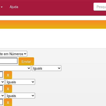
:
Ajuda