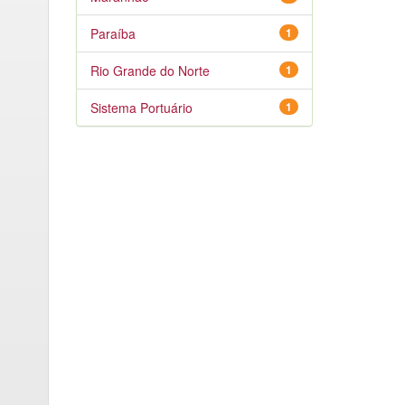
Paraíba
1
Rio Grande do Norte
1
Sistema Portuário
1