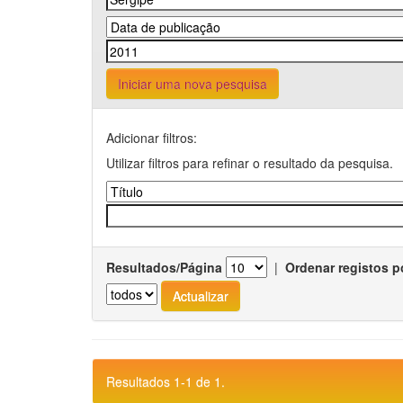
Iniciar uma nova pesquisa
Adicionar filtros:
Utilizar filtros para refinar o resultado da pesquisa.
Resultados/Página
|
Ordenar registos p
Resultados 1-1 de 1.