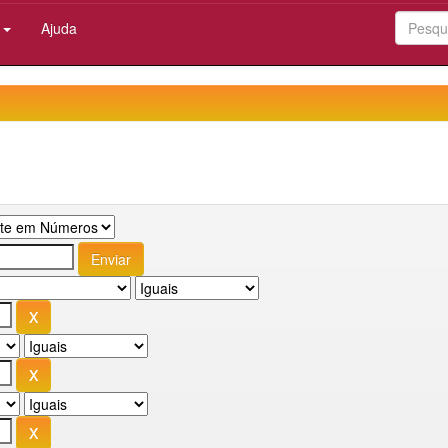
:
Ajuda