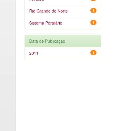
Rio Grande do Norte
1
Sistema Portuário
1
Data de Publicação
2011
1