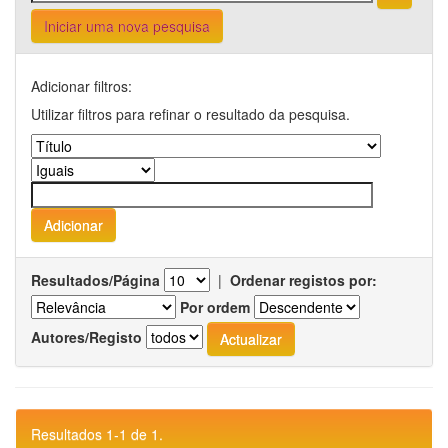
Iniciar uma nova pesquisa
Adicionar filtros:
Utilizar filtros para refinar o resultado da pesquisa.
Resultados/Página
|
Ordenar registos por:
Por ordem
Autores/Registo
Resultados 1-1 de 1.