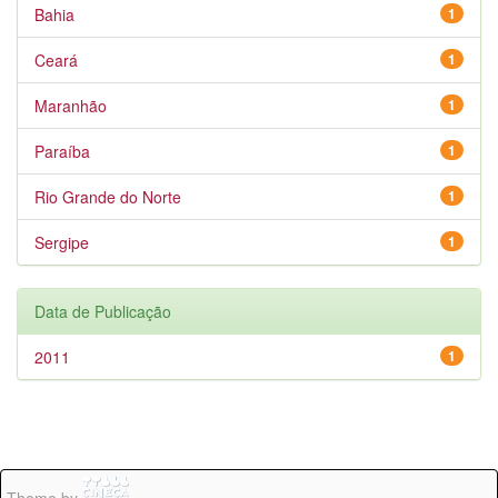
Bahia
1
Ceará
1
Maranhão
1
Paraíba
1
Rio Grande do Norte
1
Sergipe
1
Data de Publicação
2011
1