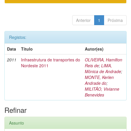
Anterior
1
Próxima
Registos:
Data
Título
Autor(es)
2011
Infraestrutura de transportes do
OLIVEIRA, Hamilton
Nordeste 2011
Reis de
;
LIMA,
Mônica de Andrade
;
MONTE, Kerlen
Andrade do
;
MILITÃO, Vivianne
Benevides
Refinar
Assunto