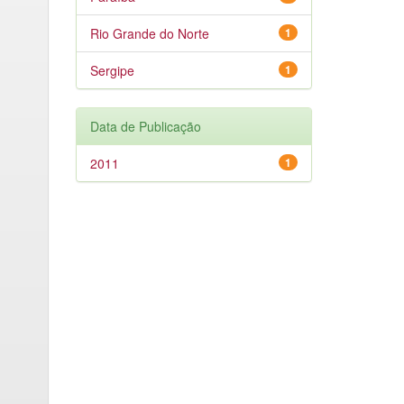
Rio Grande do Norte
1
Sergipe
1
Data de Publicação
2011
1