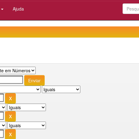
:
Ajuda