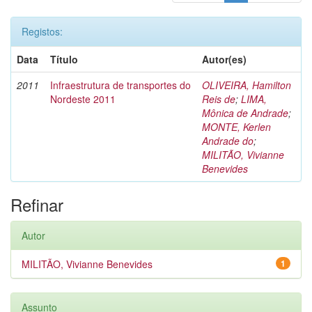
Registos:
Data
Título
Autor(es)
2011
Infraestrutura de transportes do
OLIVEIRA, Hamilton
Nordeste 2011
Reis de
;
LIMA,
Mônica de Andrade
;
MONTE, Kerlen
Andrade do
;
MILITÃO, Vivianne
Benevides
Refinar
Autor
MILITÃO, Vivianne Benevides
1
Assunto