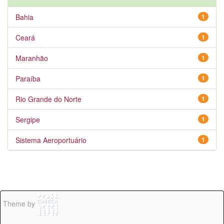
Bahia
1
Ceará
1
Maranhão
1
Paraíba
1
Rio Grande do Norte
1
Sergipe
1
Sistema Aeroportuário
1
Theme by