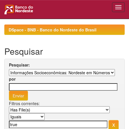
Skip
navigation
DSpace - BNB - Banco do Nordeste do Brasil
Pesquisar
Pesquisar:
por
Filtros correntes: