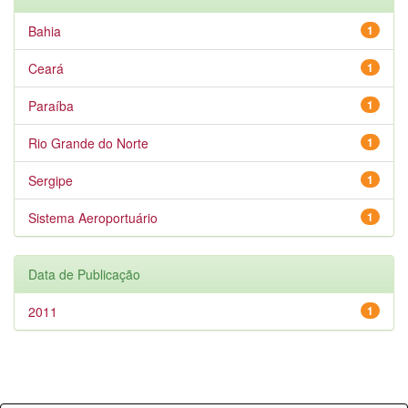
Bahia
1
Ceará
1
Paraíba
1
Rio Grande do Norte
1
Sergipe
1
Sistema Aeroportuário
1
Data de Publicação
2011
1