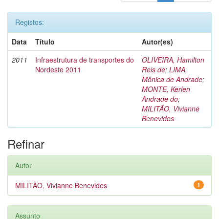
Registos:
Data
Título
Autor(es)
2011
Infraestrutura de transportes do
OLIVEIRA, Hamilton
Nordeste 2011
Reis de
;
LIMA,
Mônica de Andrade
;
MONTE, Kerlen
Andrade do
;
MILITÃO, Vivianne
Benevides
Refinar
Autor
MILITÃO, Vivianne Benevides
1
Assunto