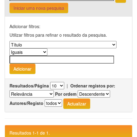
Iniciar uma nova pesquisa
Adicionar filtros:
Utilizar filtros para refinar o resultado da pesquisa.
Resultados/Página
|
Ordenar registos por:
Por ordem
Autores/Registo
Resultados 1-1 de 1.