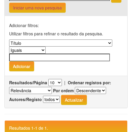
Iniciar uma nova pesquisa
Adicionar filtros:
Utilizar filtros para refinar o resultado da pesquisa.
Resultados/Página
|
Ordenar registos por:
Por ordem
Autores/Registo
Resultados 1-1 de 1.