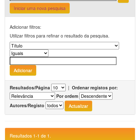
Iniciar uma nova pesquisa
Adicionar filtros:
Utilizar filtros para refinar o resultado da pesquisa.
Resultados/Página
|
Ordenar registos por:
Por ordem
Autores/Registo
Resultados 1-1 de 1.