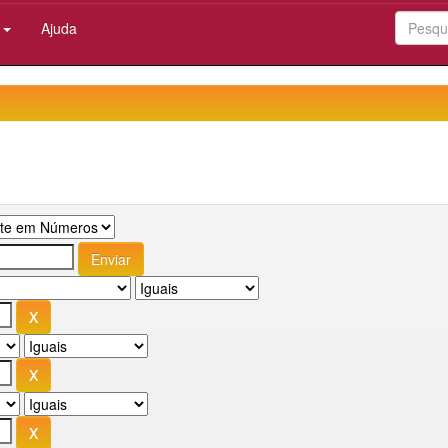
:
Ajuda