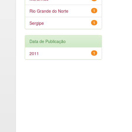
Rio Grande do Norte
1
Sergipe
1
Data de Publicação
2011
1