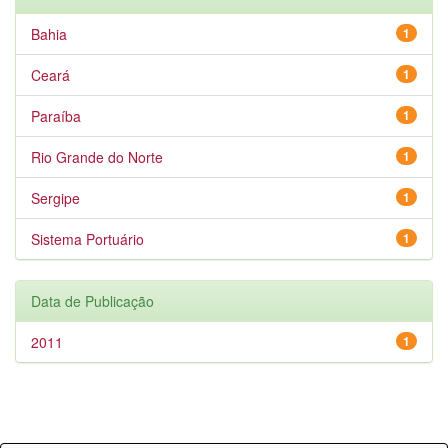
Bahia
1
Ceará
1
Paraíba
1
Rio Grande do Norte
1
Sergipe
1
Sistema Portuário
1
Data de Publicação
2011
1