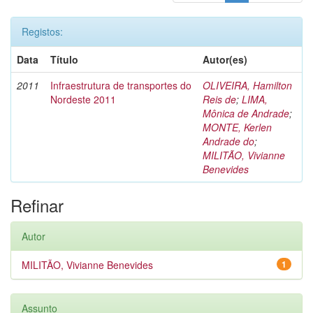
Registos:
Data
Título
Autor(es)
2011
Infraestrutura de transportes do
OLIVEIRA, Hamilton
Nordeste 2011
Reis de
;
LIMA,
Mônica de Andrade
;
MONTE, Kerlen
Andrade do
;
MILITÃO, Vivianne
Benevides
Refinar
Autor
MILITÃO, Vivianne Benevides
1
Assunto