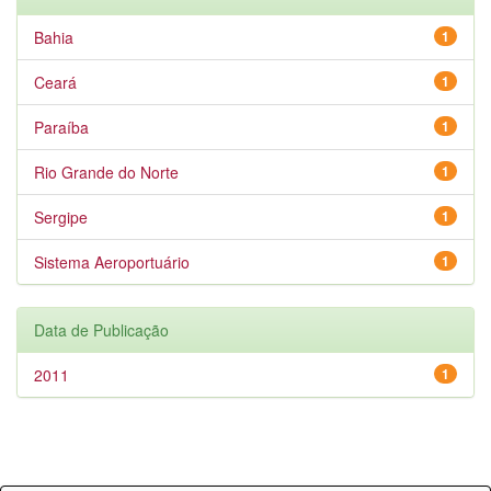
Bahia
1
Ceará
1
Paraíba
1
Rio Grande do Norte
1
Sergipe
1
Sistema Aeroportuário
1
Data de Publicação
2011
1