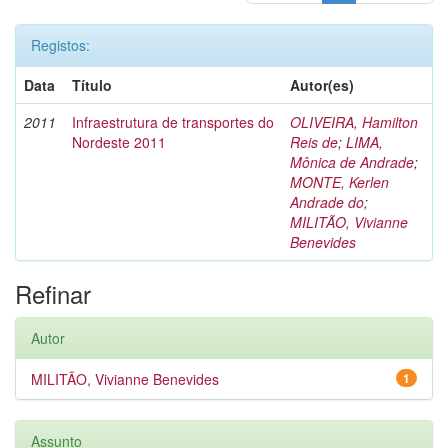
Registos:
Data
Título
Autor(es)
2011
Infraestrutura de transportes do
OLIVEIRA, Hamilton
Nordeste 2011
Reis de
;
LIMA,
Mônica de Andrade
;
MONTE, Kerlen
Andrade do
;
MILITÃO, Vivianne
Benevides
Refinar
Autor
MILITÃO, Vivianne Benevides
1
Assunto