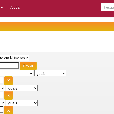
:
Ajuda