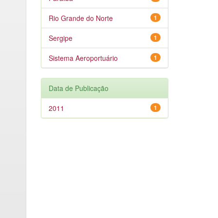
Rio Grande do Norte
1
Sergipe
1
Sistema Aeroportuário
1
Data de Publicação
2011
1