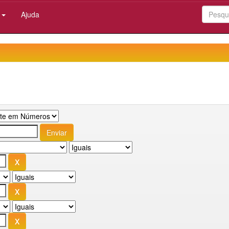
:
Ajuda