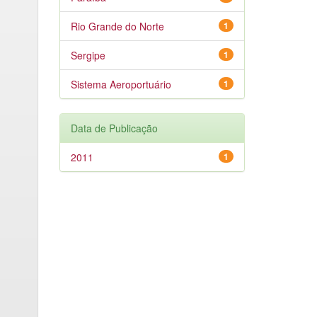
Rio Grande do Norte
1
Sergipe
1
Sistema Aeroportuário
1
Data de Publicação
2011
1