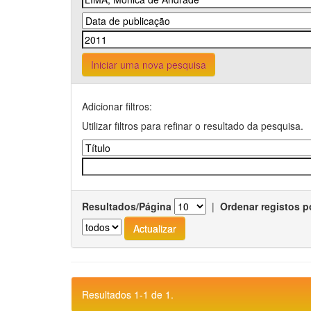
Iniciar uma nova pesquisa
Adicionar filtros:
Utilizar filtros para refinar o resultado da pesquisa.
Resultados/Página
|
Ordenar registos p
Resultados 1-1 de 1.