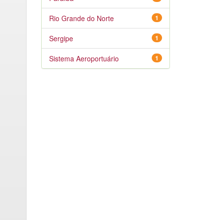
Rio Grande do Norte
1
Sergipe
1
Sistema Aeroportuário
1