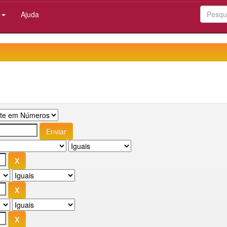
:
Ajuda