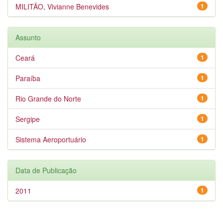
MILITÃO, Vivianne Benevides
1
Assunto
Ceará
1
Paraíba
1
Rio Grande do Norte
1
Sergipe
1
Sistema Aeroportuário
1
Data de Publicação
2011
1