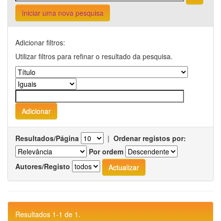
Iniciar uma nova pesquisa
Adicionar filtros:
Utilizar filtros para refinar o resultado da pesquisa.
Resultados/Página
|
Ordenar registos por:
Por ordem
Autores/Registo
Resultados 1-1 de 1.