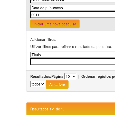
Iniciar uma nova pesquisa
Adicionar filtros:
Utilizar filtros para refinar o resultado da pesquisa.
Resultados/Página
|
Ordenar registos p
Resultados 1-1 de 1.