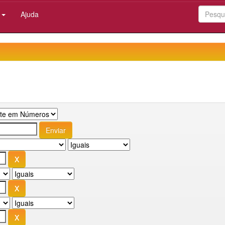
:
Ajuda