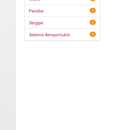
Paraíba
1
Sergipe
1
Sistema Aeroportuário
1