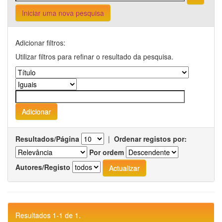
Iniciar uma nova pesquisa
Adicionar filtros:
Utilizar filtros para refinar o resultado da pesquisa.
Resultados/Página
|
Ordenar registos por:
Por ordem
Autores/Registo
Resultados 1-1 de 1.