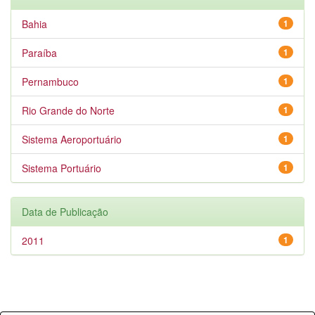
Bahia
1
Paraíba
1
Pernambuco
1
Rio Grande do Norte
1
Sistema Aeroportuário
1
Sistema Portuário
1
Data de Publicação
2011
1