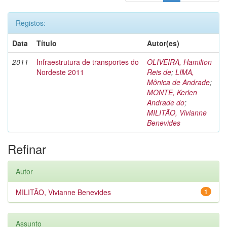
Registos:
Data
Título
Autor(es)
2011
Infraestrutura de transportes do
OLIVEIRA, Hamilton
Nordeste 2011
Reis de
;
LIMA,
Mônica de Andrade
;
MONTE, Kerlen
Andrade do
;
MILITÃO, Vivianne
Benevides
Refinar
Autor
MILITÃO, Vivianne Benevides
1
Assunto