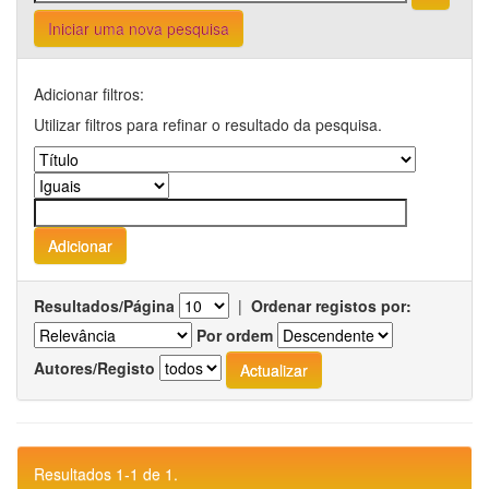
Iniciar uma nova pesquisa
Adicionar filtros:
Utilizar filtros para refinar o resultado da pesquisa.
Resultados/Página
|
Ordenar registos por:
Por ordem
Autores/Registo
Resultados 1-1 de 1.