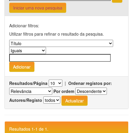
Iniciar uma nova pesquisa
Adicionar filtros:
Utilizar filtros para refinar o resultado da pesquisa.
Resultados/Página
|
Ordenar registos por:
Por ordem
Autores/Registo
Resultados 1-1 de 1.