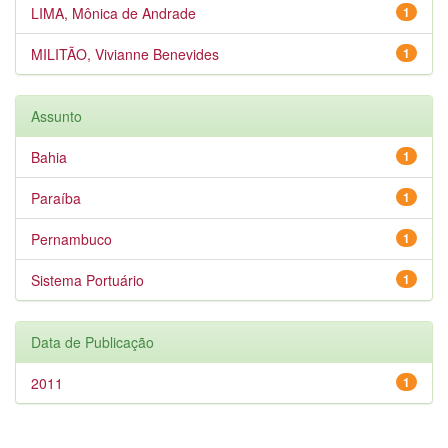
LIMA, Mônica de Andrade
1
MILITÃO, Vivianne Benevides
1
Assunto
Bahia
1
Paraíba
1
Pernambuco
1
Sistema Portuário
1
Data de Publicação
2011
1