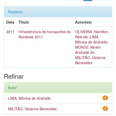
Registos:
Data
Título
Autor(es)
2011
Infraestrutura de transportes do
OLIVEIRA, Hamilton
Nordeste 2011
Reis de
;
LIMA,
Mônica de Andrade
;
MONTE, Kerlen
Andrade do
;
MILITÃO, Vivianne
Benevides
Refinar
Autor
LIMA, Mônica de Andrade
1
MILITÃO, Vivianne Benevides
1