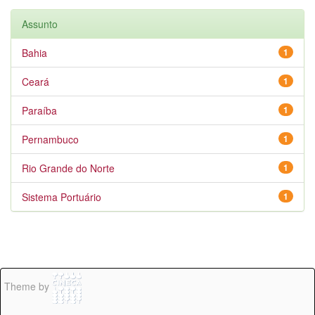
Assunto
Bahia
1
Ceará
1
Paraíba
1
Pernambuco
1
Rio Grande do Norte
1
Sistema Portuário
1
Theme by