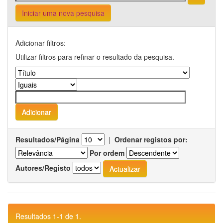
Iniciar uma nova pesquisa
Adicionar filtros:
Utilizar filtros para refinar o resultado da pesquisa.
Resultados/Página
|
Ordenar registos por:
Por ordem
Autores/Registo
Resultados 1-1 de 1.