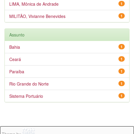
LIMA, Mônica de Andrade
1
MILITÃO, Vivianne Benevides
1
Assunto
Bahia
1
Ceará
1
Paraíba
1
Rio Grande do Norte
1
Sistema Portuário
1