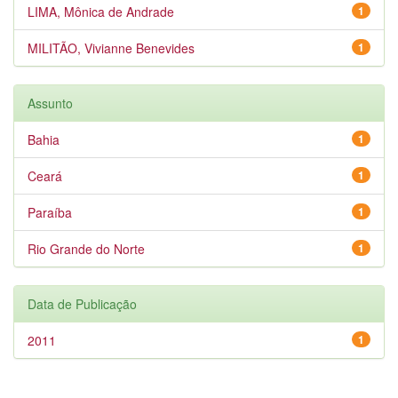
LIMA, Mônica de Andrade
1
MILITÃO, Vivianne Benevides
1
Assunto
Bahia
1
Ceará
1
Paraíba
1
Rio Grande do Norte
1
Data de Publicação
2011
1