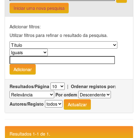
Iniciar uma nova pesquisa
Adicionar filtros:
Utilizar filtros para refinar o resultado da pesquisa.
Resultados/Página
|
Ordenar registos por:
Por ordem
Autores/Registo
Resultados 1-1 de 1.