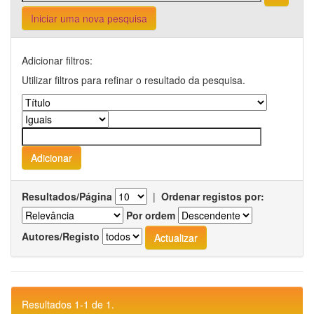
Iniciar uma nova pesquisa
Adicionar filtros:
Utilizar filtros para refinar o resultado da pesquisa.
Resultados/Página
|
Ordenar registos por:
Por ordem
Autores/Registo
Resultados 1-1 de 1.