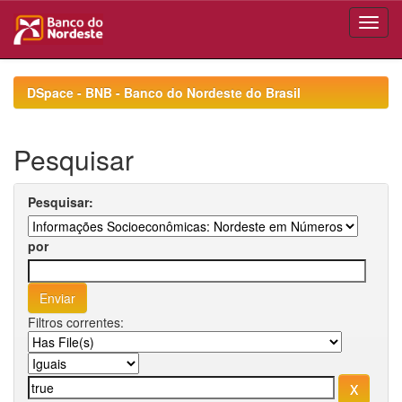
Skip
navigation
DSpace - BNB - Banco do Nordeste do Brasil
Pesquisar
Pesquisar:
por
Filtros correntes: