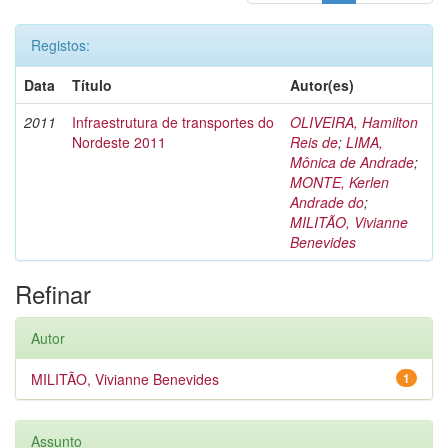
Registos:
Data
Título
Autor(es)
2011
Infraestrutura de transportes do
OLIVEIRA, Hamilton
Nordeste 2011
Reis de
;
LIMA,
Mônica de Andrade
;
MONTE, Kerlen
Andrade do
;
MILITÃO, Vivianne
Benevides
Refinar
Autor
MILITÃO, Vivianne Benevides
1
Assunto