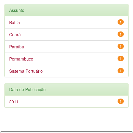
Assunto
Bahia
1
Ceará
1
Paraíba
1
Pernambuco
1
Sistema Portuário
1
Data de Publicação
2011
1