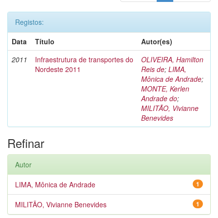
Registos:
Data
Título
Autor(es)
2011
Infraestrutura de transportes do
OLIVEIRA, Hamilton
Nordeste 2011
Reis de
;
LIMA,
Mônica de Andrade
;
MONTE, Kerlen
Andrade do
;
MILITÃO, Vivianne
Benevides
Refinar
Autor
LIMA, Mônica de Andrade
1
MILITÃO, Vivianne Benevides
1