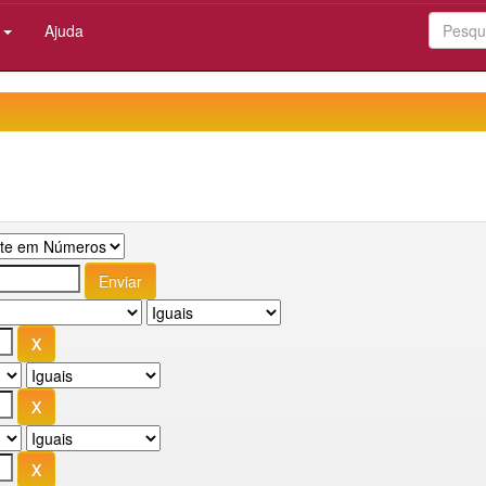
:
Ajuda