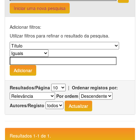
Iniciar uma nova pesquisa
Adicionar filtros:
Utilizar filtros para refinar o resultado da pesquisa.
Resultados/Página
|
Ordenar registos por:
Por ordem
Autores/Registo
Resultados 1-1 de 1.