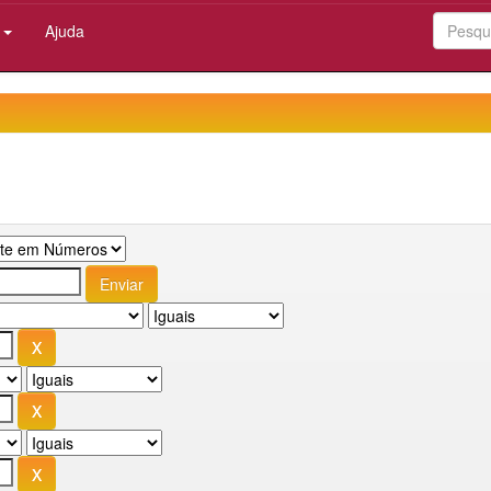
:
Ajuda