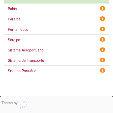
Bahia
1
Paraíba
1
Pernambuco
1
Sergipe
1
Sistema Aeroportuário
1
Sistema de Transporte
1
Sistema Portuário
1
Theme by