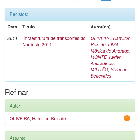
Registos:
Data
Título
Autor(es)
2011
Infraestrutura de transportes do
OLIVEIRA, Hamilton
Nordeste 2011
Reis de
;
LIMA,
Mônica de Andrade
;
MONTE, Kerlen
Andrade do
;
MILITÃO, Vivianne
Benevides
Refinar
Autor
OLIVEIRA, Hamilton Reis de
1
Assunto