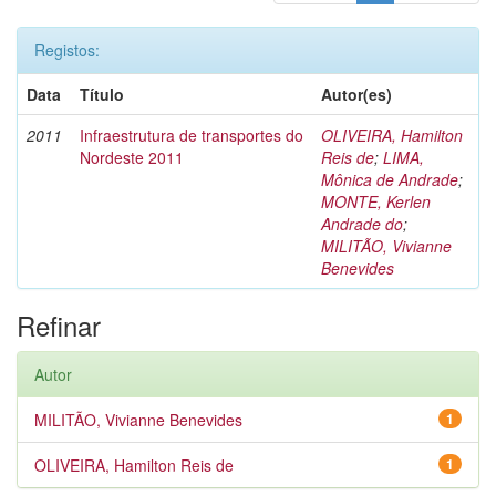
Registos:
Data
Título
Autor(es)
2011
Infraestrutura de transportes do
OLIVEIRA, Hamilton
Nordeste 2011
Reis de
;
LIMA,
Mônica de Andrade
;
MONTE, Kerlen
Andrade do
;
MILITÃO, Vivianne
Benevides
Refinar
Autor
MILITÃO, Vivianne Benevides
1
OLIVEIRA, Hamilton Reis de
1