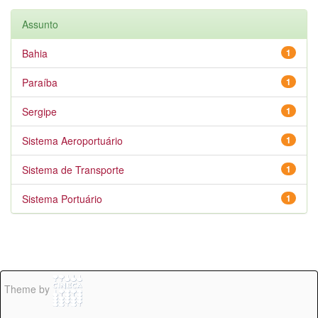
Assunto
Bahia
1
Paraíba
1
Sergipe
1
Sistema Aeroportuário
1
Sistema de Transporte
1
Sistema Portuário
1
Theme by