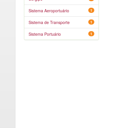
Sistema Aeroportuário
1
Sistema de Transporte
1
Sistema Portuário
1