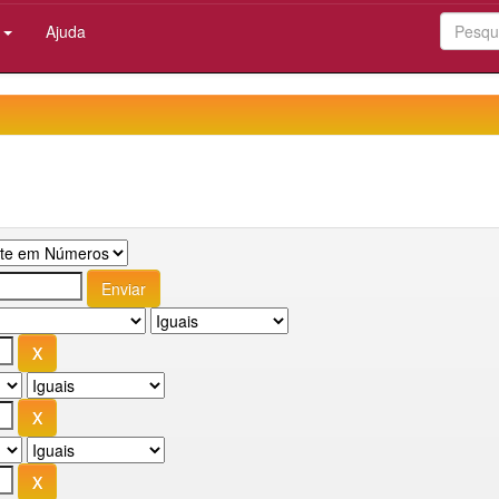
:
Ajuda