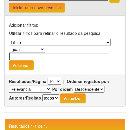
Iniciar uma nova pesquisa
Adicionar filtros:
Utilizar filtros para refinar o resultado da pesquisa.
Resultados/Página
|
Ordenar registos por:
Por ordem
Autores/Registo
Resultados 1-1 de 1.