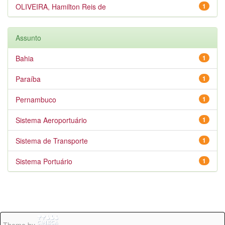
OLIVEIRA, Hamilton Reis de
1
Assunto
Bahia
1
Paraíba
1
Pernambuco
1
Sistema Aeroportuário
1
Sistema de Transporte
1
Sistema Portuário
1