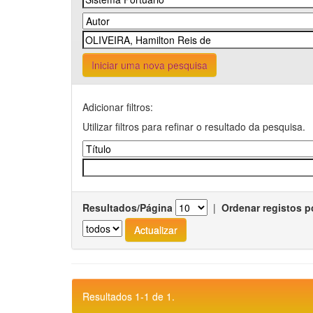
Iniciar uma nova pesquisa
Adicionar filtros:
Utilizar filtros para refinar o resultado da pesquisa.
Resultados/Página
|
Ordenar registos p
Resultados 1-1 de 1.