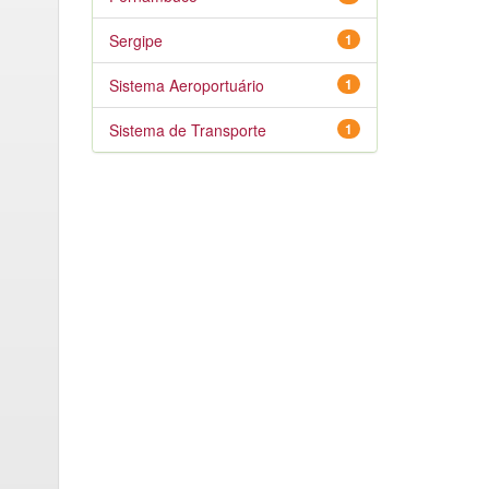
Sergipe
1
Sistema Aeroportuário
1
Sistema de Transporte
1