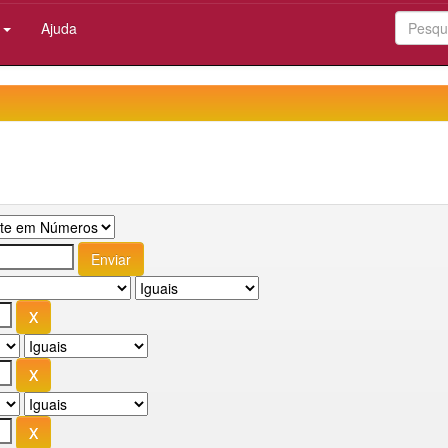
:
Ajuda