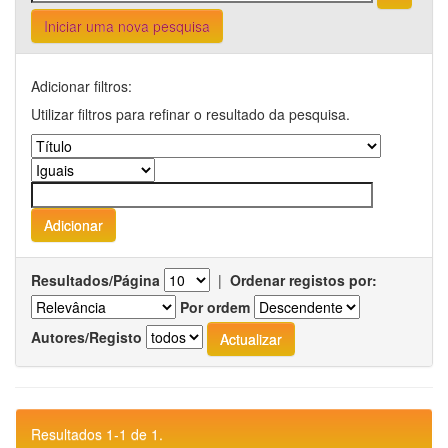
Iniciar uma nova pesquisa
Adicionar filtros:
Utilizar filtros para refinar o resultado da pesquisa.
Resultados/Página
|
Ordenar registos por:
Por ordem
Autores/Registo
Resultados 1-1 de 1.