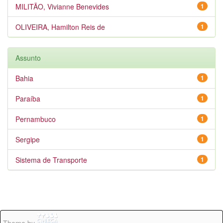
MILITÃO, Vivianne Benevides
1
OLIVEIRA, Hamilton Reis de
1
Assunto
Bahia
1
Paraíba
1
Pernambuco
1
Sergipe
1
Sistema de Transporte
1