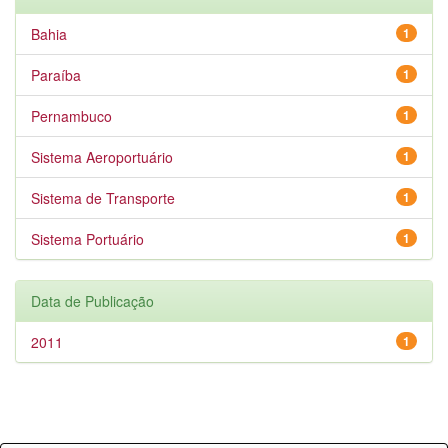
Bahia
1
Paraíba
1
Pernambuco
1
Sistema Aeroportuário
1
Sistema de Transporte
1
Sistema Portuário
1
Data de Publicação
2011
1