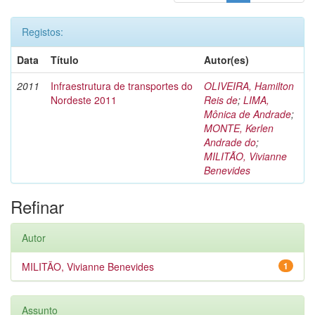
Registos:
Data
Título
Autor(es)
2011
Infraestrutura de transportes do
OLIVEIRA, Hamilton
Nordeste 2011
Reis de
;
LIMA,
Mônica de Andrade
;
MONTE, Kerlen
Andrade do
;
MILITÃO, Vivianne
Benevides
Refinar
Autor
MILITÃO, Vivianne Benevides
1
Assunto