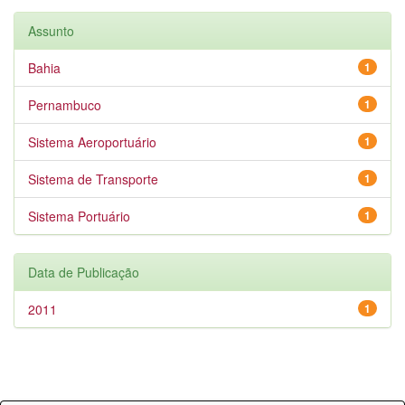
Assunto
Bahia
1
Pernambuco
1
Sistema Aeroportuário
1
Sistema de Transporte
1
Sistema Portuário
1
Data de Publicação
2011
1