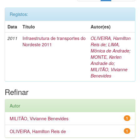
Registos:
Data
Título
Autor(es)
2011
Infraestrutura de transportes do
OLIVEIRA, Hamilton
Nordeste 2011
Reis de
;
LIMA,
Mônica de Andrade
;
MONTE, Kerlen
Andrade do
;
MILITÃO, Vivianne
Benevides
Refinar
Autor
MILITÃO, Vivianne Benevides
1
OLIVEIRA, Hamilton Reis de
1