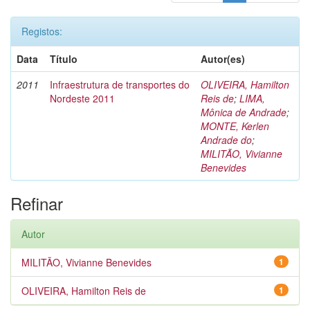
Registos:
Data
Título
Autor(es)
2011
Infraestrutura de transportes do
OLIVEIRA, Hamilton
Nordeste 2011
Reis de
;
LIMA,
Mônica de Andrade
;
MONTE, Kerlen
Andrade do
;
MILITÃO, Vivianne
Benevides
Refinar
Autor
MILITÃO, Vivianne Benevides
1
OLIVEIRA, Hamilton Reis de
1