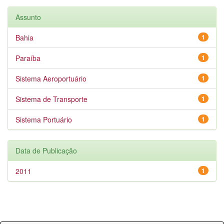
Assunto
Bahia
1
Paraíba
1
Sistema Aeroportuário
1
Sistema de Transporte
1
Sistema Portuário
1
Data de Publicação
2011
1