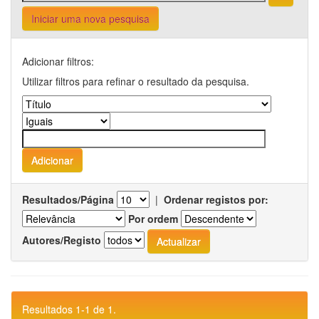
Iniciar uma nova pesquisa
Adicionar filtros:
Utilizar filtros para refinar o resultado da pesquisa.
Resultados/Página
|
Ordenar registos por:
Por ordem
Autores/Registo
Resultados 1-1 de 1.