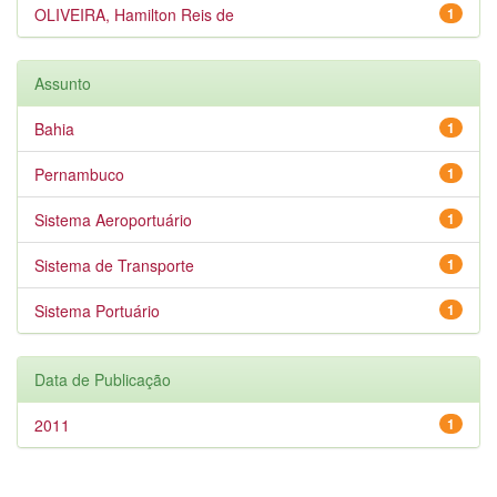
OLIVEIRA, Hamilton Reis de
1
Assunto
Bahia
1
Pernambuco
1
Sistema Aeroportuário
1
Sistema de Transporte
1
Sistema Portuário
1
Data de Publicação
2011
1