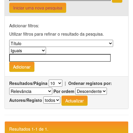
Iniciar uma nova pesquisa
Adicionar filtros:
Utilizar filtros para refinar o resultado da pesquisa.
Resultados/Página
|
Ordenar registos por:
Por ordem
Autores/Registo
Resultados 1-1 de 1.