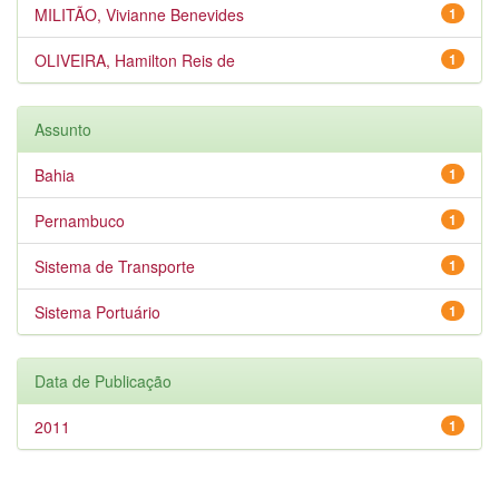
MILITÃO, Vivianne Benevides
1
OLIVEIRA, Hamilton Reis de
1
Assunto
Bahia
1
Pernambuco
1
Sistema de Transporte
1
Sistema Portuário
1
Data de Publicação
2011
1