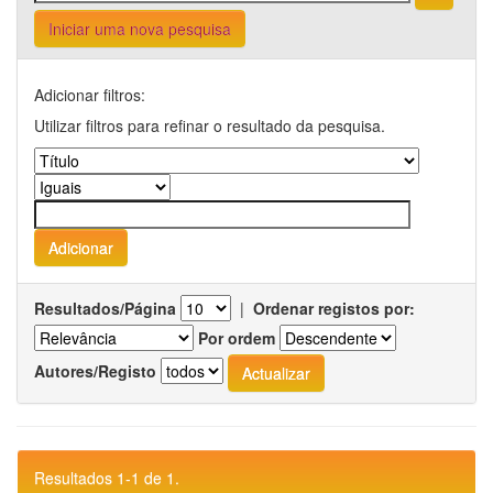
Iniciar uma nova pesquisa
Adicionar filtros:
Utilizar filtros para refinar o resultado da pesquisa.
Resultados/Página
|
Ordenar registos por:
Por ordem
Autores/Registo
Resultados 1-1 de 1.