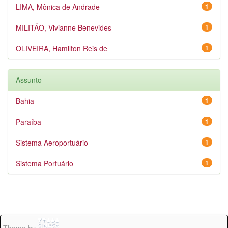
LIMA, Mônica de Andrade
1
MILITÃO, Vivianne Benevides
1
OLIVEIRA, Hamilton Reis de
1
Assunto
Bahia
1
Paraíba
1
Sistema Aeroportuário
1
Sistema Portuário
1